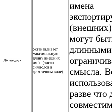
имена
экспорти
(внешних)
могут быт
длинными
Устанавливает
максимальную
ограничив
длину внешних
/H<число>
имён (число
символов в
смысла. 
десятичном виде)
использов
разве что 
совместим