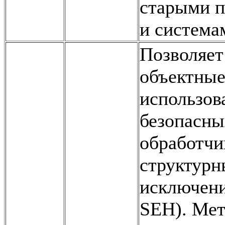
старыми 
и система
Позволяет
объектные
использов
безопасны
обработчи
структурн
исключени
SEH). Мет