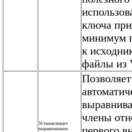
использов
ключа при
минимум 
к исходник
файлы из 
Позволяет
автоматич
выравнива
члены отн
Устанавливает
первого в
выравнивание