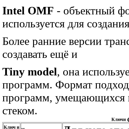
Intel OMF
- объектный фо
используется для создани
Более ранние версии тра
создавать ещё и
Tiny model
, она использу
программ. Формат подход
программ, умещающихся в
стеком.
Ключи ф
Ключ и