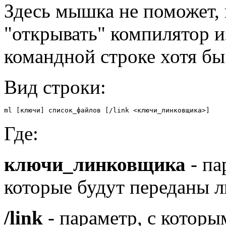
Здесь мышка не поможет, 
"открывать" компилятор и
командной строке хотя бы
Вид строки:
ml [ключи] список_файлов [/link <ключи_линковщика>]
Где:
ключи_линковщика
- па
которые будут переданы 
/link
- параметр, с которы