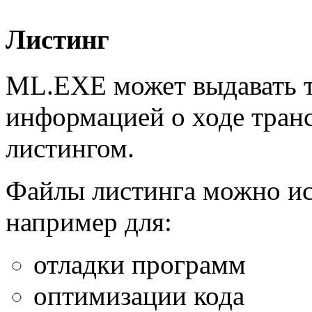
Листинг
ML.EXE может выдавать т
информацией о ходе транс
листингом.
Файлы листинга можно исп
например для:
отладки программ
оптимизации кода