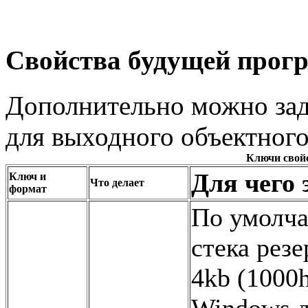
Свойства будущей про
Дополнительно можно зад
для выходного объектного
Ключи свой
Для чего 
Ключ и
Что делает
формат
По умолч
стека рез
4kb (1000h