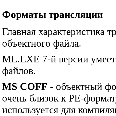
Форматы трансляции
Главная характеристика т
объектного файла.
ML.EXE 7-й версии умеет с
файлов.
MS COFF
- объектный фо
очень близок к PE-форма
используется для компил