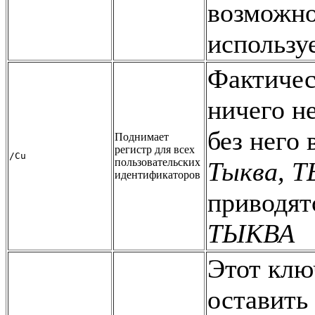
возможно
используе
Фактичес
ничего не
без него 
Поднимает
регистр для всех
/Cu
пользовательских
Тыква, 
идентификаторов
приводят
ТЫКВА
Этот клю
оставить