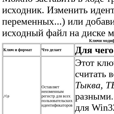
исходник. Изменить иден
переменных...) или добав
исходный файл на диске м
Ключи модиф
Для чего
Ключ и формат
Что делает
Этот клю
считать 
Тыква, 
Оставляет
неизменным
разными.
регистр для всех
/Cp
пользовательских
для Win3
идентификаторов